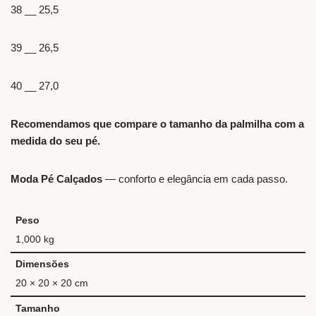
38 __ 25,5
39 __ 26,5
40 __ 27,0
Recomendamos que compare o tamanho da palmilha com a
medida do seu pé.
Moda Pé Calçados
— conforto e elegância em cada passo.
Peso
1,000 kg
Dimensões
20 × 20 × 20 cm
Tamanho