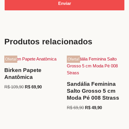
Produtos relacionados
Oferta!
Oferta!
Birken Papete
Anatômica
Sandália Feminina
R$
109,90
R$
69,90
Salto Grosso 5 cm
Moda Pé 008 Strass
R$
69,90
R$
49,90