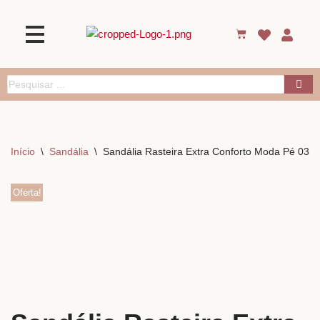
Início
\
Sandália
\
Sandália Rasteira Extra Conforto Moda Pé 03
Oferta!