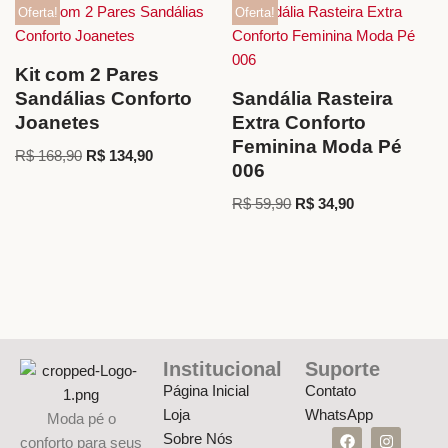
Oferta!
Oferta!
Kit com 2 Pares
Sandálias Conforto
Sandália Rasteira
Joanetes
Extra Conforto
Feminina Moda Pé
R$
168,90
R$
134,90
006
R$
59,90
R$
34,90
Institucional
Suporte
Página Inicial
Contato
Loja
WhatsApp
Moda pé o
Sobre Nós
conforto para seus