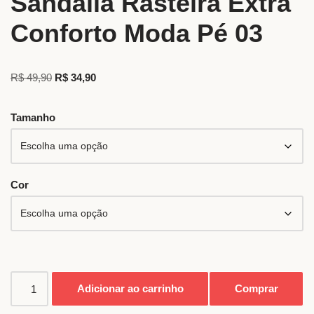
Sandália Rasteira Extra
Conforto Moda Pé 03
R$
49,90
R$
34,90
Tamanho
Cor
Adicionar ao carrinho
Comprar