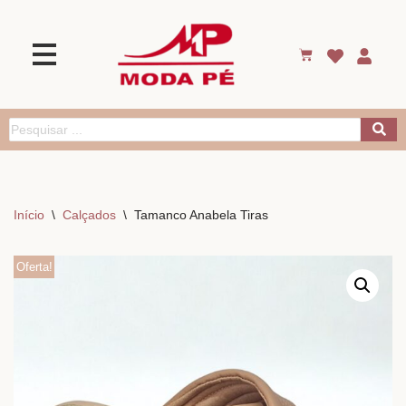
Início
\
Calçados
\
Tamanco Anabela Tiras
Oferta!