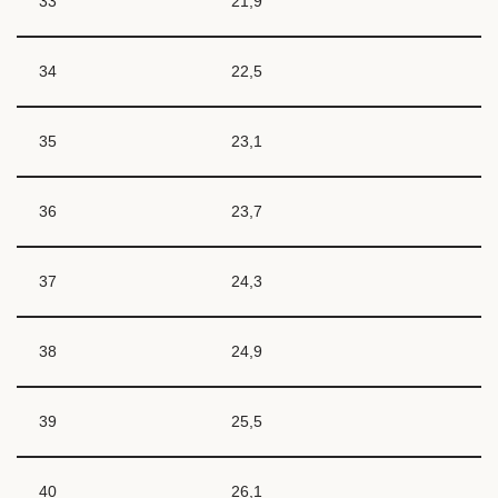
33
21,9
34
22,5
35
23,1
36
23,7
37
24,3
38
24,9
39
25,5
40
26,1