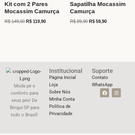
Kit com 2 Pares
Sapatilha Mocassim
Mocassim Camurça
Camurça
R$
149,00
R$
119,90
R$
89,90
R$
59,90
Institucional
Suporte
Página Inicial
Contato
Loja
WhatsApp
Moda pé o
Sobre Nós
conforto para
Minha Conta
seus pés! De
Política de
Birigui-SP para
Privacidade
todo o Brasil!